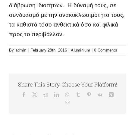
Επικοινωνία
διάβρωση ιδιοτήτων. Η δύναμή τους, σε
συνδυασμό με την ανακυκλωσιμότητα τους,
τα καθιστά τόσο ανθεκτικά όσο και φιλικά
προς το περιβάλλον.
By
admin
|
February 28th, 2016
|
Aluminium
|
0 Comments
Share This Story, Choose Your Platform!
Facebook
X
Reddit
LinkedIn
WhatsApp
Tumblr
Pinterest
Vk
Xing
Email